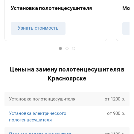
Установка полотенцесушителя
Мон
Узнать стоимость
У
Цены на замену полотенцесушителя в
Красноярске
Установка полотенцесушителя
от 1200 р.
Установка электрического
от 900 р.
полотенцесушителя