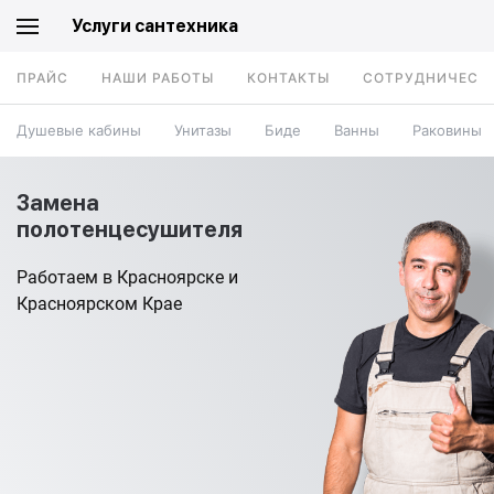
Услуги сантехника
ПРАЙС
НАШИ РАБОТЫ
КОНТАКТЫ
СОТРУДНИЧЕСТ
Душевые кабины
Унитазы
Биде
Ванны
Раковины
Замена
полотенцесушителя
Работаем в Красноярске и
Красноярском Крае