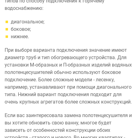
типов по способу подключения к горячему
водоснабжению:
диагональное;
боковое;
нижнее.
При выборе варианта подключения значение имеют
диаметр труб и тип обогревающего устройства. Для
установки М-образных и П-образных изделий водяных
полотенцесушителей обычно используют боковое
подключение. Более сложные модели - лесенку,
например, устанавливают при помощи диагонального
типа. Нижний вариант подключения подходит для
очень крупных агрегатов более сложных конструкций.
Если вас заинтересовала замена полотенцесушителя и
вы хотите обновить свою ванну, многое будет
зависеть от особенностей конструкции обоих
устройств - старого и нового. Во многих квартирах -