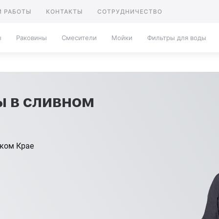
 РАБОТЫ
КОНТАКТЫ
СОТРУДНИЧЕСТВО
ы
Раковины
Смесители
Мойки
Фильтры для воды
ы в сливном
ском Крае