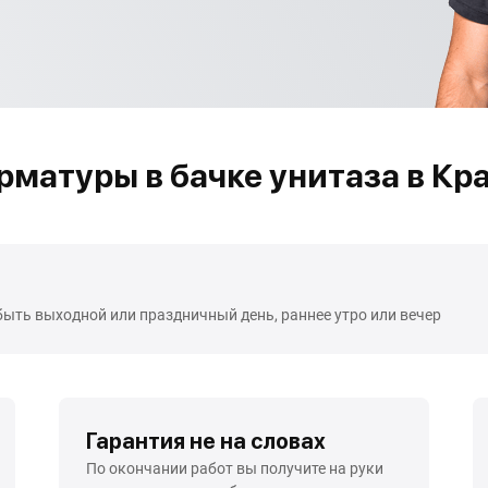
рматуры в бачке унитаза в Кр
быть выходной или праздничный день, раннее утро или вечер
Гарантия не на словах
По окончании работ вы получите на руки