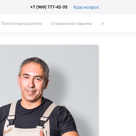
Красноярск
+7 (969) 777-42-35
Полотенцесушители
Стиральной машины
Писсуары
Эк