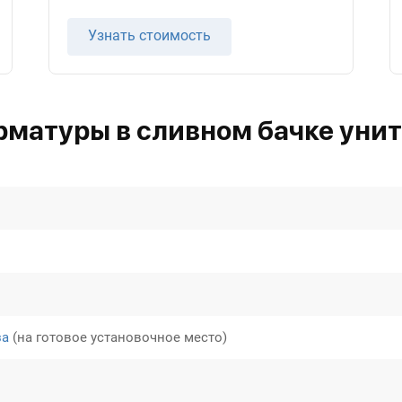
Узнать стоимость
рматуры в сливном бачке унит
за
(на готовое установочное место)