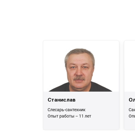
Станислав
Ол
Слесарь-сантехник
Са
Опыт работы – 11 лет
Оп