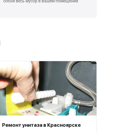
собой весь мусор в вашем помещении
ы
Ремонт унитаза в Красноярске