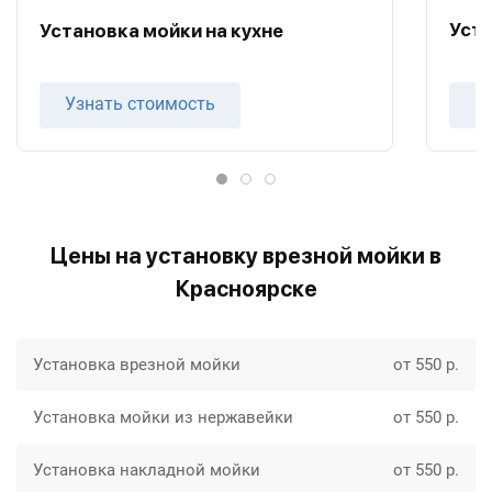
Уста
Установка мойки на кухне
Узнать стоимость
У
Цены на установку врезной мойки в
Красноярске
Установка врезной мойки
от 550 р.
Установка мойки из нержавейки
от 550 р.
Установка накладной мойки
от 550 р.