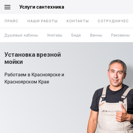
Услуги сантехника
ПРАЙС
НАШИ РАБОТЫ
КОНТАКТЫ
СОТРУДНИЧЕСТ
Душевые кабины
Унитазы
Биде
Ванны
Раковины
Установка врезной
мойки
Работаем в Красноярске и
Красноярском Крае