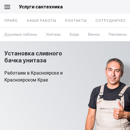
Услуги сантехника
ПРАЙС
НАШИ РАБОТЫ
КОНТАКТЫ
СОТРУДНИЧЕСТ
Душевые кабины
Унитазы
Биде
Ванны
Раковины
Установка сливного
бачка унитаза
Работаем в Красноярске и
Красноярском Крае