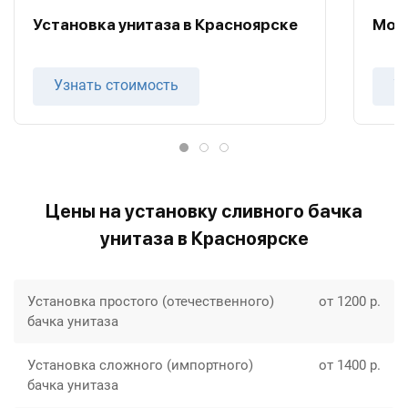
Установка унитаза в Красноярске
Монт
Узнать стоимость
У
Цены на установку сливного бачка
унитаза в Красноярске
Установка простого (отечественного)
от 1200 р.
бачка унитаза
Установка сложного (импортного)
от 1400 р.
бачка унитаза