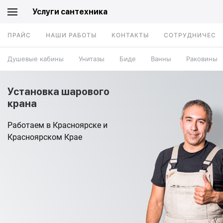
Услуги сантехника
ПРАЙС
НАШИ РАБОТЫ
КОНТАКТЫ
СОТРУДНИЧЕСТ
Душевые кабины
Унитазы
Биде
Ванны
Раковины
Установка шарового
крана
Работаем в Красноярске и
Красноярском Крае