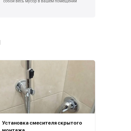
собой весь мусор в вашем помещении
ы
Установка смесителя скрытого
монтажа