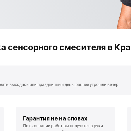
а сенсорного смесителя в Кр
быть выходной или праздничный день, раннее утро или вечер
Гарантия не на словах
По окончании работ вы получите на руки