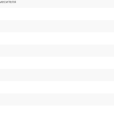
месителя