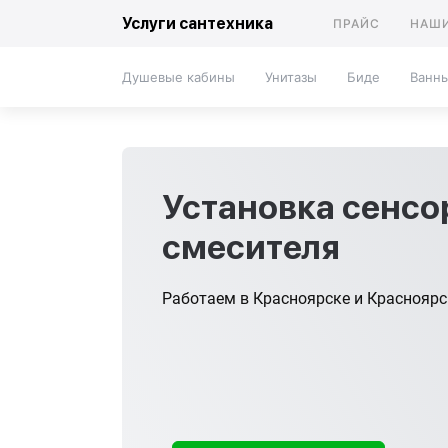
Услуги сантехника
ПРАЙС
НАШИ
Душевые кабины
Унитазы
Биде
Ванн
Установка сенсо
смесителя
Работаем в Красноярске и Краснояр