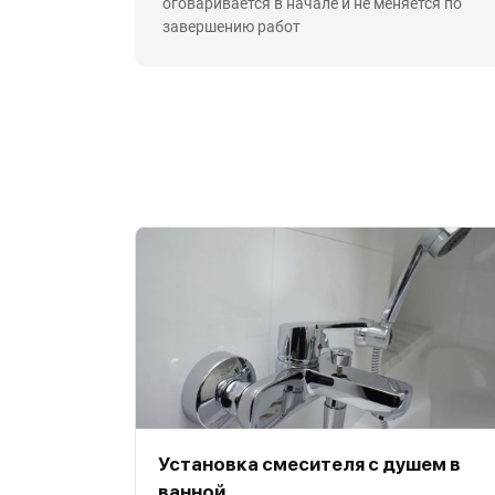
оговаривается в начале и не меняется по
завершению работ
Установка смесителя с душем в
ванной