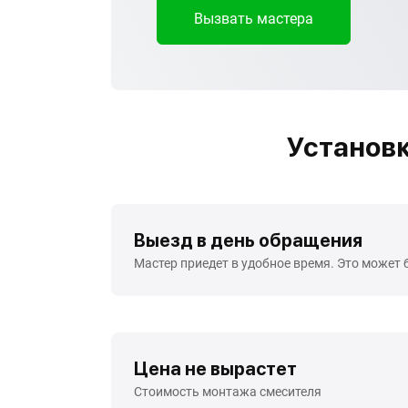
Вызвать мастера
Установк
Выезд в день обращения
Мастер приедет в удобное время. Это может 
Цена не вырастет
Стоимость монтажа смесителя