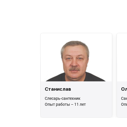
Станислав
Ол
Слесарь-сантехник
Са
Опыт работы – 11 лет
Оп