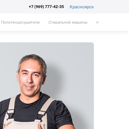
Красноярск
+7 (969) 777-42-35
Полотенцесушители
Стиральной машины
Писсуары
Эк