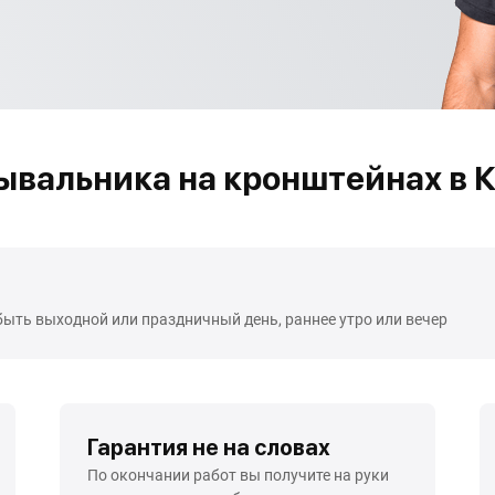
вальника на кронштейнах в 
быть выходной или праздничный день, раннее утро или вечер
Гарантия не на словах
По окончании работ вы получите на руки