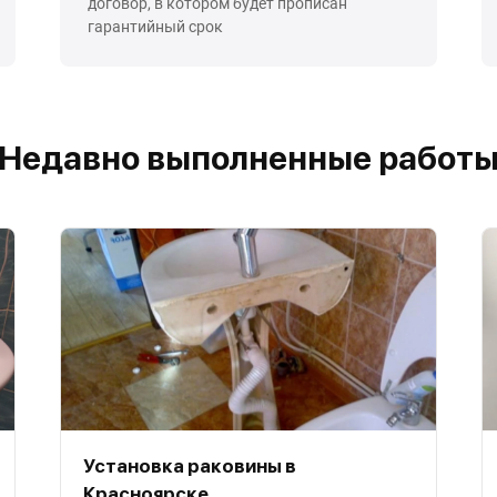
договор, в котором будет прописан
гарантийный срок
Недавно выполненные работ
Установка раковины в
Красноярске