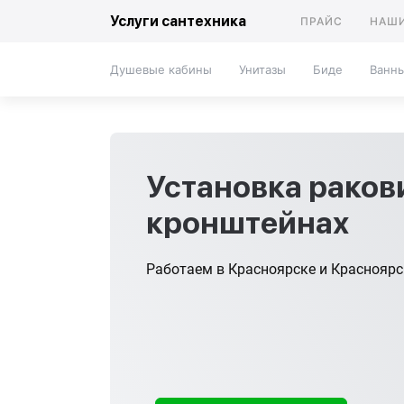
Услуги сантехника
ПРАЙС
НАШИ
Душевые кабины
Унитазы
Биде
Ванн
Установка раков
кронштейнах
Работаем в Красноярске и Краснояр