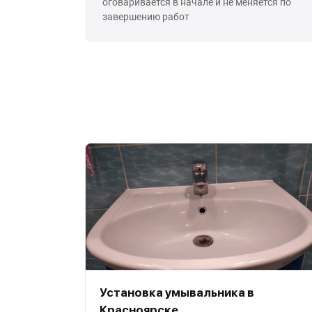
оговаривается в начале и не меняется по
завершению работ
Установка умывальника в
Красноярске