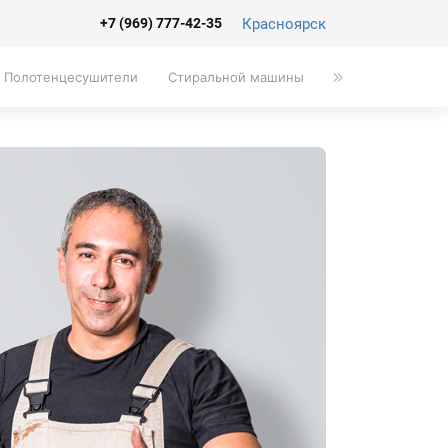
Красноярск
+7 (969) 777-42-35
Полотенцесушители
Стиральной машины
Писсуары
Эк