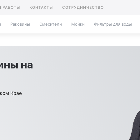
 РАБОТЫ
КОНТАКТЫ
СОТРУДНИЧЕСТВО
ы
Раковины
Смесители
Мойки
Фильтры для воды
ины на
ском Крае