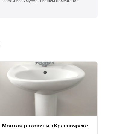
собой весь мусор в вашем помещении
ы
Монтаж раковины в Красноярске