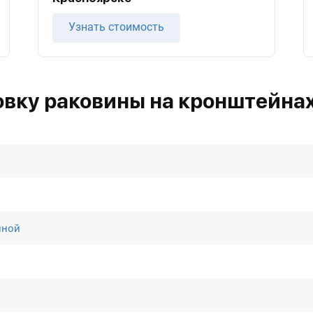
Узнать стоимость
овку раковины на кронштейнах
иной