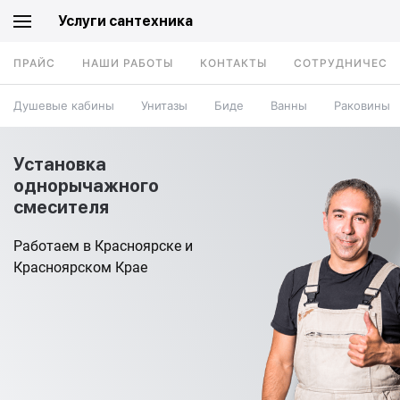
Услуги сантехника
ПРАЙС
НАШИ РАБОТЫ
КОНТАКТЫ
СОТРУДНИЧЕСТ
Душевые кабины
Унитазы
Биде
Ванны
Раковины
Установка
однорычажного
смесителя
Работаем в Красноярске и
Красноярском Крае