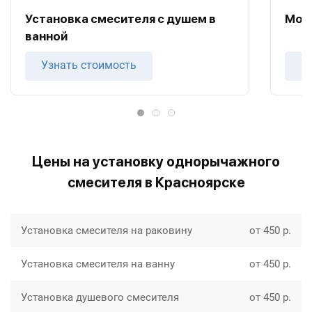
Установка смесителя с душем в
Монт
ванной
Узнать стоимость
У
Цены на установку однорычажного
смесителя в Красноярске
Установка смесителя на раковину
от 450 р.
Установка смесителя на ванну
от 450 р.
Установка душевого смесителя
от 450 р.