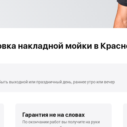
овка накладной мойки в Красн
быть выходной или праздничный день, раннее утро или вечер
Гарантия не на словах
По окончании работ вы получите на руки