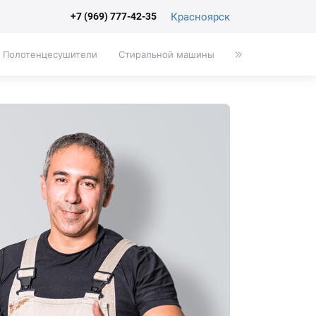
Красноярск
+7 (969) 777-42-35
Полотенцесушители
Стиральной машины
Писсуары
Эк