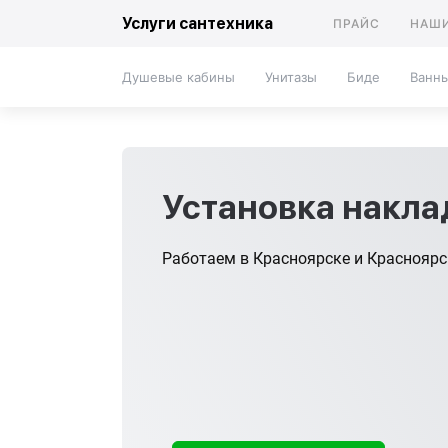
Услуги сантехника
ПРАЙС
НАШИ
Душевые кабины
Унитазы
Биде
Ванн
Установка накл
Работаем в Красноярске и Краснояр