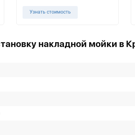
Узнать стоимость
становку накладной мойки в К
я