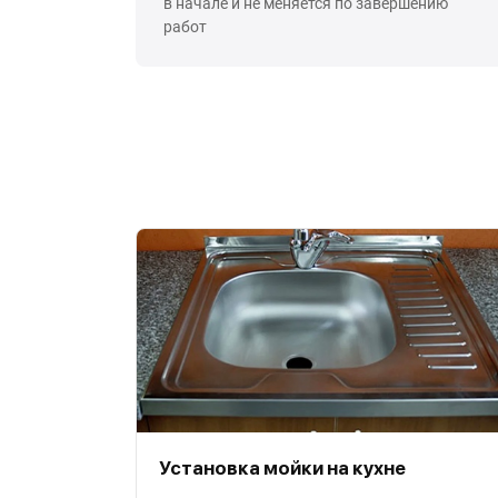
в начале и не меняется по завершению
работ
Установка мойки на кухне