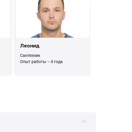
Леонид
Сантехник
Опыт работы – 4 года