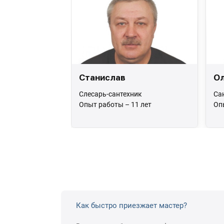
Станислав
Ол
Слесарь-сантехник
Са
Опыт работы – 11 лет
Оп
Как быстро приезжает мастер?