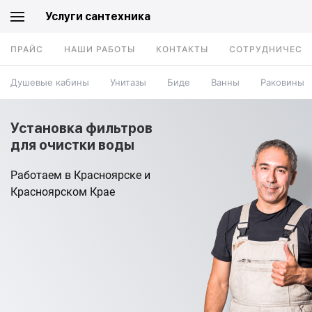
Услуги сантехника
ПРАЙС
НАШИ РАБОТЫ
КОНТАКТЫ
СОТРУДНИЧЕСТ
Душевые кабины
Унитазы
Биде
Ванны
Раковины
Установка фильтров
для очистки воды
Работаем в Красноярске и
Красноярском Крае