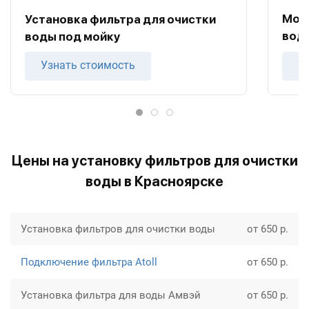
Мон
Установка фильтра для очистки
воды
воды под мойку
Узнать стоимость
У
Цены на установку фильтров для очистки
воды в Красноярске
Установка фильтров для очистки воды
от 650 р.
Подключение фильтра Atoll
от 650 р.
Установка фильтра для воды Амвэй
от 650 р.