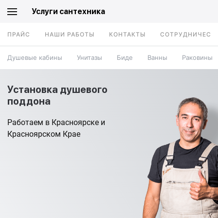
Услуги сантехника
ПРАЙС
НАШИ РАБОТЫ
КОНТАКТЫ
СОТРУДНИЧЕСТ
Душевые кабины
Унитазы
Биде
Ванны
Раковины
Установка душевого
поддона
Работаем в Красноярске и
Красноярском Крае