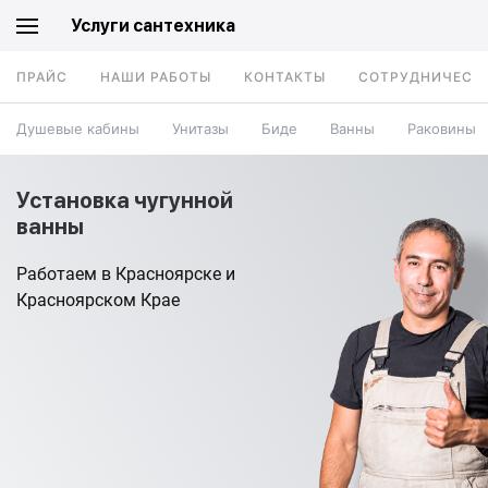
Услуги сантехника
ПРАЙС
НАШИ РАБОТЫ
КОНТАКТЫ
СОТРУДНИЧЕСТ
Душевые кабины
Унитазы
Биде
Ванны
Раковины
Установка чугунной
ванны
Работаем в Красноярске и
Красноярском Крае