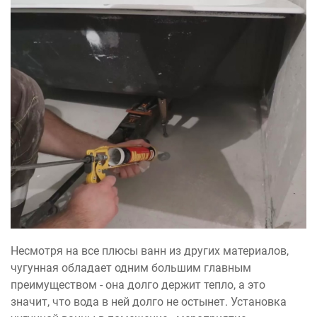
Несмотря на все плюсы ванн из других материалов,
чугунная обладает одним большим главным
преимуществом - она долго держит тепло, а это
значит, что вода в ней долго не остынет. Установка