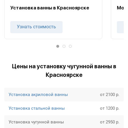
Установка ванны в Красноярске
Мон
Узнать стоимость
У
Цены на установку чугунной ванны в
Красноярске
Установка акриловой ванны
от 2100 р.
Установка стальной ванны
от 1200 р.
Установка чугунной ванны
от 2950 р.