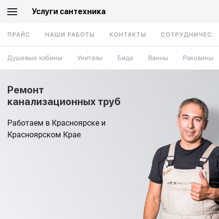
Услуги сантехника
ПРАЙС
НАШИ РАБОТЫ
КОНТАКТЫ
СОТРУДНИЧЕСТ
Душевые кабины
Унитазы
Биде
Ванны
Раковины
Ремонт
канализационных труб
Работаем в Красноярске и
Красноярском Крае