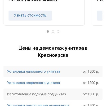
Узнать стоимость
У
Цены на демонтаж унитаза в
Красноярске
Установка напольного унитаза
от 1500 р.
Установка подвесного унитаза
от 1800 р.
Изготовление подиума под унитаз
от 1000 р.
Установка инсталляции подвесного
от 1500 р.