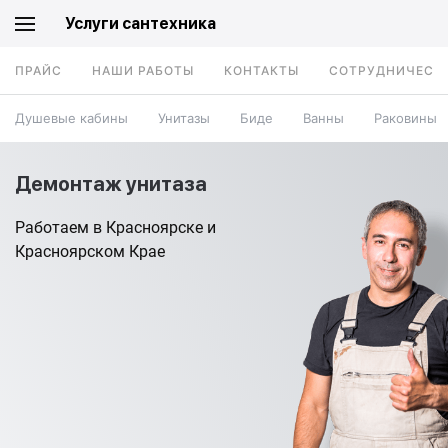
Услуги сантехника
ПРАЙС
НАШИ РАБОТЫ
КОНТАКТЫ
СОТРУДНИЧЕСТ
Душевые кабины
Унитазы
Биде
Ванны
Раковины
Демонтаж унитаза
Работаем в Красноярске и
Красноярском Крае