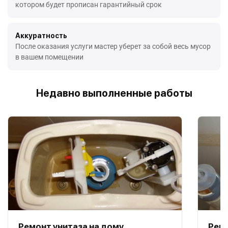
котором будет прописан гарантийный срок
Аккуратность
После оказания услуги мастер уберет за собой весь мусор
в вашем помещении
Недавно выполненные работы
Ремонт унитаза на дому
Ремо