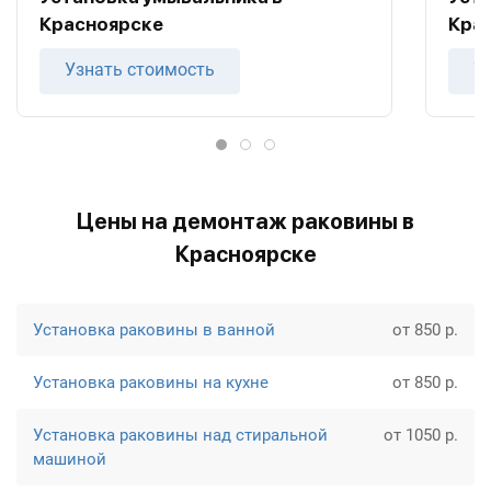
Красноярске
Кра
Узнать стоимость
У
Цены на демонтаж раковины в
Красноярске
Установка раковины в ванной
от 850 р.
Установка раковины на кухне
от 850 р.
Установка раковины над стиральной
от 1050 р.
машиной