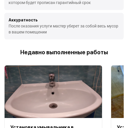
котором будет прописан гарантийный срок
Аккуратность
После оказания услуги мастер уберет за собой весь мусор
в вашем помещении
Недавно выполненные работы
Установка умывальника в
Уста