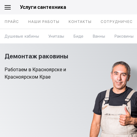
Услуги сантехника
ПРАЙС
НАШИ РАБОТЫ
КОНТАКТЫ
СОТРУДНИЧЕСТ
Душевые кабины
Унитазы
Биде
Ванны
Раковины
Демонтаж раковины
Работаем в Красноярске и
Красноярском Крае