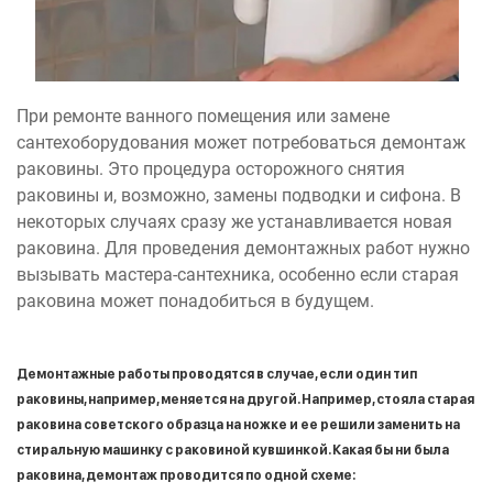
При ремонте ванного помещения или замене
сантехоборудования может потребоваться демонтаж
раковины. Это процедура осторожного снятия
раковины и, возможно, замены подводки и сифона. В
некоторых случаях сразу же устанавливается новая
раковина. Для проведения демонтажных работ нужно
вызывать мастера-сантехника, особенно если старая
раковина может понадобиться в будущем.
Демонтажные работы проводятся в случае, если один тип
раковины, например, меняется на другой. Например, стояла старая
раковина советского образца на ножке и ее решили заменить на
стиральную машинку с раковиной кувшинкой. Какая бы ни была
раковина, демонтаж проводится по одной схеме: